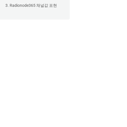
3. Radionode365 채널값 표현