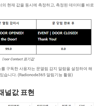
센서의 현재 값을 동시에 측정하고, 측정된 데이터를 바로
D
oor Contact 표기값
서비스를 구독한 사용자는 문열림 감지 알람을 설정하여 해
습니다. (Radionode365 알림기능 활용)
65 채널값 표현