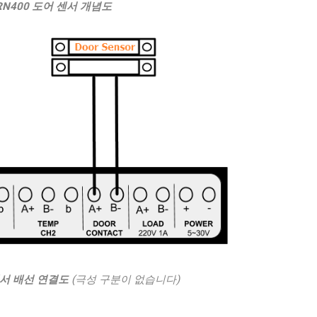
RN400 도어 센서 개념도
센서 배선 연결도
(극성 구분이 없습니다)