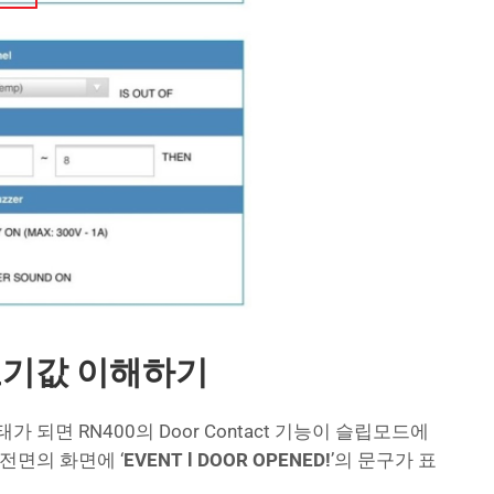
ct 표기값 이해하기
태가 되면 RN400의 Door Contact 기능이 슬립모드에
 전면의 화면에 ‘
EVENT l DOOR OPENED!
’의 문구가 표