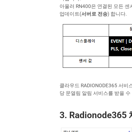
아울러 RN400은 연결된 모든 
업데이트(
서버로 전송
) 합니다.
클라우드 RADIONODE365 
당 문열림 알림 서비스를 받을 수 있
3. Radionode3