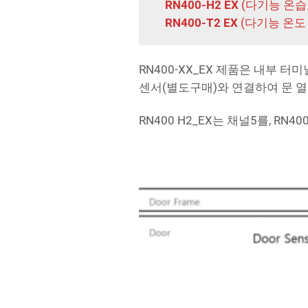
RN400-H2 EX
(다기능 온습
RN400-T2 EX
(다기능 온도
RN400-XX_EX 제품은 내부
센서(별도구매)와 연결하여 문 열
RN400 H2_EX는 채널5를, RN4